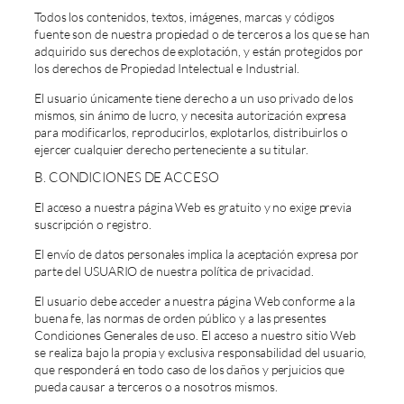
Todos los contenidos, textos, imágenes, marcas y códigos
fuente son de nuestra propiedad o de terceros a los que se han
adquirido sus derechos de explotación, y están protegidos por
los derechos de Propiedad Intelectual e Industrial.
El usuario únicamente tiene derecho a un uso privado de los
mismos, sin ánimo de lucro, y necesita autorización expresa
para modificarlos, reproducirlos, explotarlos, distribuirlos o
ejercer cualquier derecho perteneciente a su titular.
B. CONDICIONES DE ACCESO
El acceso a nuestra página Web es gratuito y no exige previa
suscripción o registro.
El envío de datos personales implica la aceptación expresa por
parte del USUARIO de nuestra política de privacidad.
El usuario debe acceder a nuestra página Web conforme a la
buena fe, las normas de orden público y a las presentes
Condiciones Generales de uso. El acceso a nuestro sitio Web
se realiza bajo la propia y exclusiva responsabilidad del usuario,
que responderá en todo caso de los daños y perjuicios que
pueda causar a terceros o a nosotros mismos.