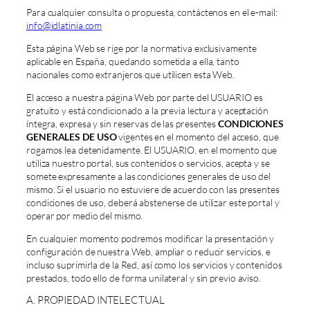
Para cualquier consulta o propuesta, contáctenos en el e-mail:
info@idlatinia.com
Esta página Web se rige por la normativa exclusivamente
aplicable en España, quedando sometida a ella, tanto
nacionales como extranjeros que utilicen esta Web.
El acceso a nuestra página Web por parte del USUARIO es
gratuito y está condicionado a la previa lectura y aceptación
íntegra, expresa y sin reservas de las presentes
CONDICIONES
GENERALES DE USO
vigentes en el momento del acceso, que
rogamos lea detenidamente. El USUARIO, en el momento que
utiliza nuestro portal, sus contenidos o servicios, acepta y se
somete expresamente a las condiciones generales de uso del
mismo. Si el usuario no estuviere de acuerdo con las presentes
condiciones de uso, deberá abstenerse de utilizar este portal y
operar por medio del mismo.
En cualquier momento podremos modificar la presentación y
configuración de nuestra Web, ampliar o reducir servicios, e
incluso suprimirla de la Red, así como los servicios y contenidos
prestados, todo ello de forma unilateral y sin previo aviso.
A. PROPIEDAD INTELECTUAL