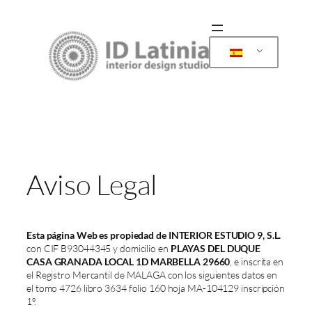
Saltar
al
contenido
Aviso Legal
Esta página Web es propiedad de INTERIOR ESTUDIO 9, S.L.
con CIF B93044345 y domicilio en
PLAYAS DEL DUQUE
CASA GRANADA LOCAL 1D MARBELLA 29660
, e inscrita en
el Registro Mercantil de MALAGA con los siguientes datos en
el tomo 4726 libro 3634 folio 160 hoja MA-104129 inscripción
1º.