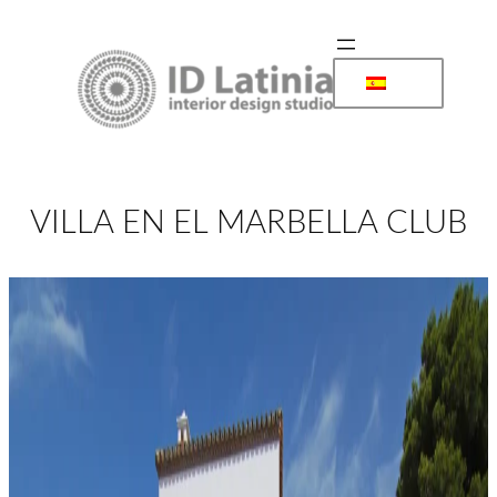
Saltar
al
contenido
VILLA EN EL MARBELLA CLUB