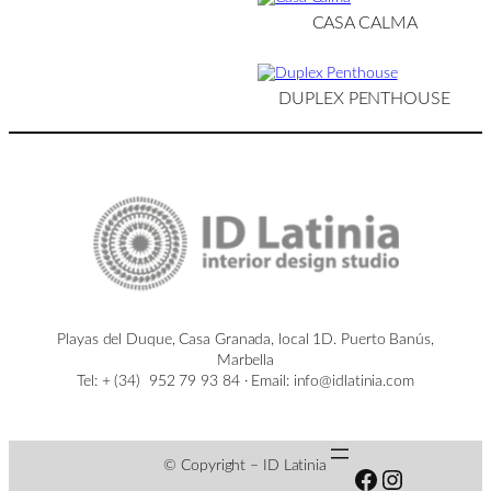
CASA CALMA
DUPLEX PENTHOUSE
Playas del Duque, Casa Granada, local 1D. Puerto Banús,
Marbella
Tel: + (34) 952 79 93 84 · Email: info@idlatinia.com
© Copyright – ID Latinia
Facebook
Instagram