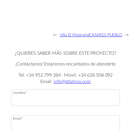
←
Villa El Madroñal
CASARES PUEBLO
→
¿QUIERES SABER MÁS SOBRE ESTE PROYECTO?
¡Contáctanos! Estaremos encantados de atenderte
Tel: +34 952 799 384 · Móvil: +34 628 508 092
Email:
info@idlatinia.com
Nombre
*
Email
*