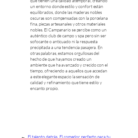
que tienen una calidad atemporal, creando
un entorno donde estilo y confort están
equilibrados, donde las maderas nobles
oscuras son compensadas con la porcelana
fina, piezas artesanales y otros materiales
nobles. El Campanario se percibe como un
auténtico club de campo y spa pero sin ser
sofocante o anticuado ni la respuesta
precipitada a una tendencia pasajera. En
otras palabras, estamos orgullosas del
hecho de que hayamos creado un
ambiente que ha avanzado y crecido con el
tiempo, ofreciendo a aquellos que accedan
a este elegante espacio la sensación de
calidad y refinamiento que tiene estilo y
encanto propio.
←
El talento detrás
El comedor perfecto para tu