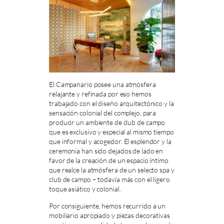
El Campanario posee una atmósfera
relajante y refinada por eso hemos
trabajado con el diseño arquitectónico y la
sensación colonial del complejo, para
producir un ambiente de club de campo
que es exclusivo y especial al mismo tiempo
que informal y acogedor. El esplendor y la
ceremonia han sido dejados de lado en
favor de la creación de un espacio íntimo
que realce la atmósfera de un selecto spa y
club de campo – todavía más con el ligero
toque asiático y colonial.
Por consiguiente, hemos recurrido a un
mobiliario apropiado y piezas decorativas