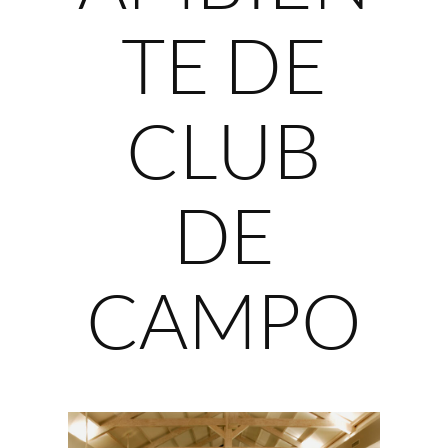
TE DE
CLUB
DE
CAMPO