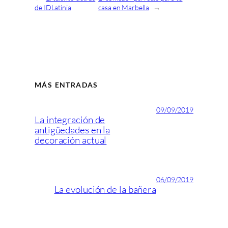
de IDLatinia
casa en Marbella
→
MÁS ENTRADAS
09/09/2019
La integración de
antigüedades en la
decoración actual
06/09/2019
La evolución de la bañera