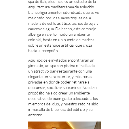
spa de Bali, el edificio es un estudio de la
arquitectura mediterránea de enlucido
blanco ligeramente redondeada que se ve
mejorado por los suaves toques de la
madera de estilo asiático, techos de paja y
cauces de agua. De hecho, este complejo
alberga en cierto modo un ambiente
colonial, hasta en un puente de madera
sobre un estanque artificial que cruza
hacia la recepción.
Aquí socios e invitados encontrarán un
gimnasio, un spa con piscina climatizada,
un atractivo bar-restaurante con una
elegante terraza exterior, y más zonas
privadas en donde poder retirarse a
descansar, socializar y reunirse. Nuestro
propósito ha sido crear un ambiente
decorativo de buen gusto adecuado a los
miembros del club, y nuestro reto ha sido
ir más allá de la belleza del edificio y su
entorno.