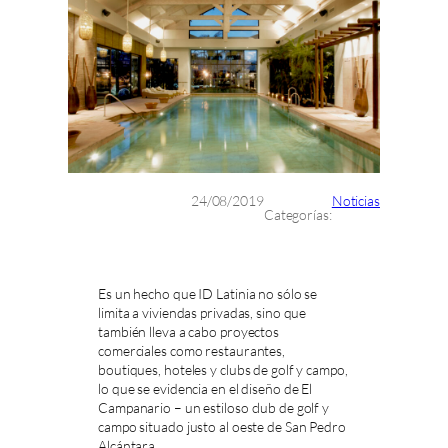
24/08/2019
Noticias
Categorías:
Es un hecho que ID Latinia no sólo se
limita a viviendas privadas, sino que
también lleva a cabo proyectos
comerciales como restaurantes,
boutiques, hoteles y clubs de golf y campo,
lo que se evidencia en el diseño de El
Campanario – un estiloso club de golf y
campo situado justo al oeste de San Pedro
Alcántara.