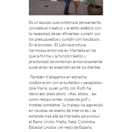
Es un equipo que combina el pensamiento
conceptual creativo y el estilo estético con
la necesidad de ser eficientes, cumplir con
los presupuestos y cumplir con los plazos.
En el proceso, ID Latinia produce
hermosos entornos en Marbella en los
que la forma y la función (estilo y
practicidad) se combinan armoniosamente
superando las expectativas de los clientes.
«También trabajamos en estrecha
colaboración con arquitectos y paisajistas»,
dice María, quien junto con Ruth ha
decorado pisos piloto, villas, áticos… así
como restaurantes, clubes de golf y
hoteles completos. Su trabajo ha aparecido
en revistas de diseño de interiores y se
extiende más allá de Marbella para incluir
el Reino Unido, Malta, Italia, Colombia,
Estados Unidos y el resto de España.