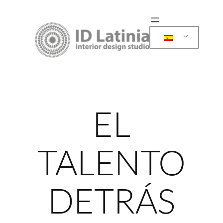
Saltar
al
contenido
EL
TALENTO
DETRÁS