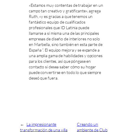
«Estamos muy contentas de trabajar en un
campo tan creativo y gratificante», agrega
Ruth, «y es gracias a que tenemos un
fantástico equipo de cualificados
profesionales que ID Latinia puede
llamarse a sí misma una de las principales
empresas de diseño de interiores no solo
en Marbella, sino también en esta parte de
España ”. El equipo mejora y se expande a
una amplia gama de habilidades y opciones
para los clientes, así que póngase en
contacto si desea saber cómo su hogar
puede convertirse en todo lo que siempre
deseó que fuera.
←
La impresionante
Creando un
transformación de una villa
ambiente de Club