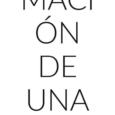
MACI
ÓN
DE
UNA