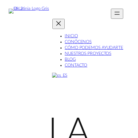
Saltar
al
contenido
INICIO
CONÓCENOS
CÓMO PODEMOS AYUDARTE
NUESTROS PROYECTOS
BLOG
CONTACTO
LA