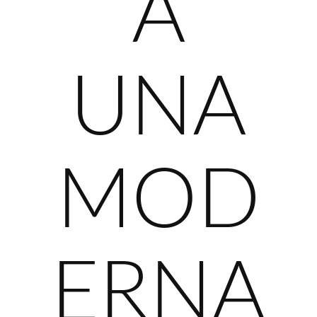
A
UNA
MOD
ERNA