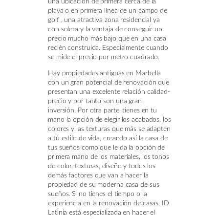
una ubicación de primera cerca de la
playa o en primera línea de un campo de
golf , una atractiva zona residencial ya
con solera y la ventaja de conseguir un
precio mucho más bajo que en una casa
recién construida. Especialmente cuando
se mide el precio por metro cuadrado.
Hay propiedades antiguas en Marbella
con un gran potencial de renovación que
presentan una excelente relación calidad-
precio y por tanto son una gran
inversión. Por otra parte, tienes en tu
mano la opción de elegir los acabados, los
colores y las texturas que más se adapten
a tú estilo de vida, creando así la casa de
tus sueños como que le da la opción de
primera mano de los materiales, los tonos
de color, texturas, diseño y todos los
demás factores que van a hacer la
propiedad de su moderna casa de sus
sueños. Si no tienes el tiempo o la
experiencia en la renovación de casas, ID
Latinia está especializada en hacer el